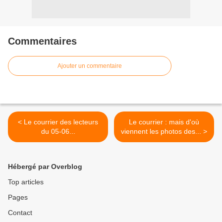
Commentaires
Ajouter un commentaire
< Le courrier des lecteurs
Le courrier : mais d'où
du 05-06...
viennent les photos des... >
Hébergé par Overblog
Top articles
Pages
Contact