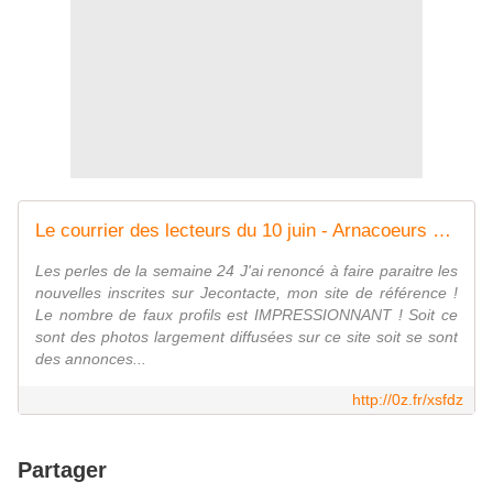
Le courrier des lecteurs du 10 juin - Arnacoeurs Côte d'Ivoire ©
Les perles de la semaine 24 J'ai renoncé à faire paraitre les
nouvelles inscrites sur Jecontacte, mon site de référence !
Le nombre de faux profils est IMPRESSIONNANT ! Soit ce
sont des photos largement diffusées sur ce site soit se sont
des annonces...
http://0z.fr/xsfdz
Partager