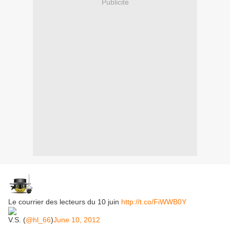
Publicité
Le courrier des lecteurs du 10 juin
http://t.co/FiWWB0Y
V.S. (
@hl_66
)
June 10, 2012