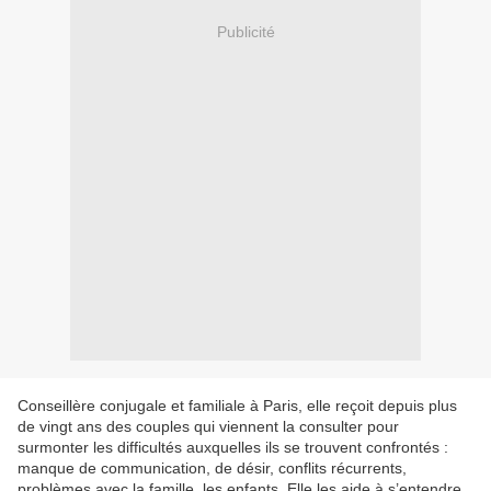
Publicité
Conseillère conjugale et familiale à Paris, elle reçoit depuis plus
de vingt ans des couples qui viennent la consulter pour
surmonter les difficultés auxquelles ils se trouvent confrontés :
manque de communication, de désir, conflits récurrents,
problèmes avec la famille, les enfants. Elle les aide à s’entendre,