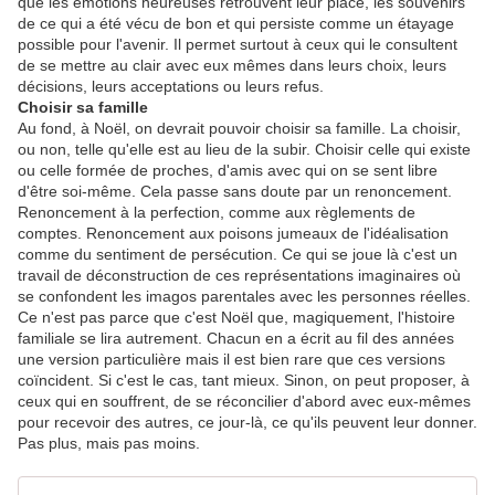
que les émotions heureuses retrouvent leur place, les souvenirs
de ce qui a été vécu de bon et qui persiste comme un étayage
possible pour l'avenir. Il permet surtout à ceux qui le consultent
de se mettre au clair avec eux mêmes dans leurs choix, leurs
décisions, leurs acceptations ou leurs refus.
Choisir sa famille
Au fond, à Noël, on devrait pouvoir choisir sa famille. La choisir,
ou non, telle qu'elle est au lieu de la subir. Choisir celle qui existe
ou celle formée de proches, d'amis avec qui on se sent libre
d'être soi-même. Cela passe sans doute par un renoncement.
Renoncement à la perfection, comme aux règlements de
comptes. Renoncement aux poisons jumeaux de l'idéalisation
comme du sentiment de persécution. Ce qui se joue là c'est un
travail de déconstruction de ces représentations imaginaires où
se confondent les imagos parentales avec les personnes réelles.
Ce n'est pas parce que c'est Noël que, magiquement, l'histoire
familiale se lira autrement. Chacun en a écrit au fil des années
une version particulière mais il est bien rare que ces versions
coïncident. Si c'est le cas, tant mieux. Sinon, on peut proposer, à
ceux qui en souffrent, de se réconcilier d'abord avec eux-mêmes
pour recevoir des autres, ce jour-là, ce qu'ils peuvent leur donner.
Pas plus, mais pas moins.