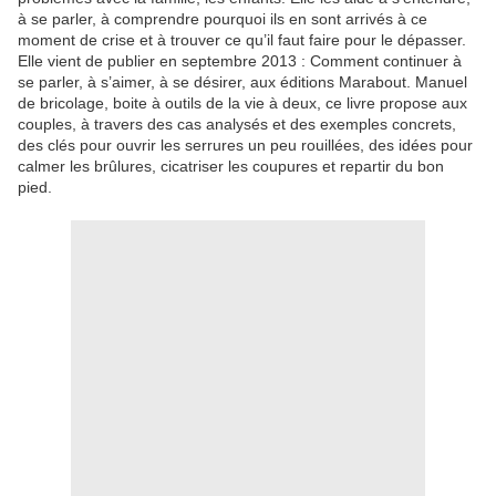
à se parler, à comprendre pourquoi ils en sont arrivés à ce
moment de crise et à trouver ce qu’il faut faire pour le dépasser.
Elle vient de publier en septembre 2013 : Comment continuer à
se parler, à s’aimer, à se désirer, aux éditions Marabout. Manuel
de bricolage, boite à outils de la vie à deux, ce livre propose aux
couples, à travers des cas analysés et des exemples concrets,
des clés pour ouvrir les serrures un peu rouillées, des idées pour
calmer les brûlures, cicatriser les coupures et repartir du bon
pied.