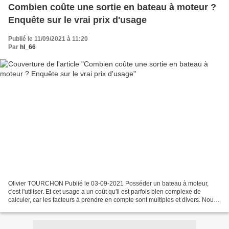
Combien coûte une sortie en bateau à moteur ?
Enquête sur le vrai prix d'usage
Publié le 11/09/2021 à 11:20
Par
hl_66
Olivier TOURCHON Publié le 03-09-2021 Posséder un bateau à moteur,
c'est l'utiliser. Et cet usage a un coût qu'il est parfois bien complexe de
calculer, car les facteurs à prendre en compte sont multiples et divers. Nous
vous aidons à vous y retrouver...