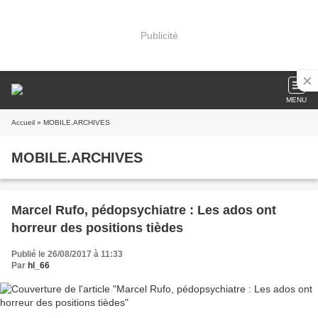
Publicité
MENU
Accueil
» MOBILE.ARCHIVES
MOBILE.ARCHIVES
Marcel Rufo, pédopsychiatre : Les ados ont
horreur des positions tièdes
Publié le 26/08/2017 à 11:33
Par
hl_66