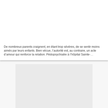
De nombreux parents craignent, en étant trop sévères, de se sentir moins
aimés par leurs enfants. Bien vécue, l’autorité est, au contraire, un acte
d’amour qui renforce la relation. Pédopsychiatre à l’hôpital Sainte-
Marguerite, à Marseille, conférencier...