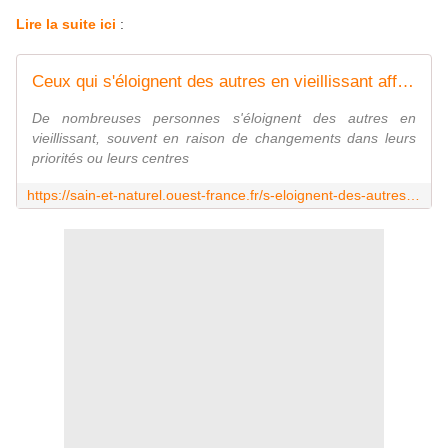
Lire la suite ici
:
Ceux qui s'éloignent des autres en vieillissant affichent souvent ces 10 comportements
De nombreuses personnes s'éloignent des autres en
vieillissant, souvent en raison de changements dans leurs
priorités ou leurs centres
https://sain-et-naturel.ouest-france.fr/s-eloignent-des-autres-en-vieillissant.html