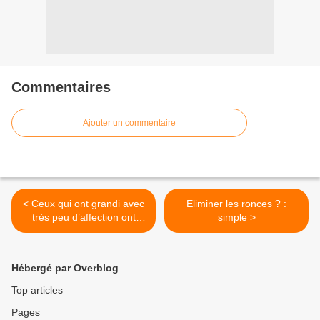
Commentaires
Ajouter un commentaire
< Ceux qui ont grandi avec
Eliminer les ronces ? :
très peu d’affection ont
simple >
tendance à développer ces
10 traits plus tard
Hébergé par Overblog
Top articles
Pages