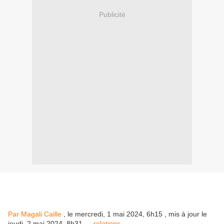
Publicité
Par Magali Caille
, le mercredi, 1 mai 2024, 6h15 , mis à jour le
jeudi, 2 mai 2024, 8h31 —
relations