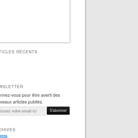
TICLES RÉCENTS
WSLETTER
nnez-vous pour être averti des
veaux articles publiés.
il
CHIVES
2026