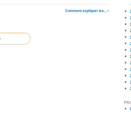
Comment expliquer les... »
e
PA