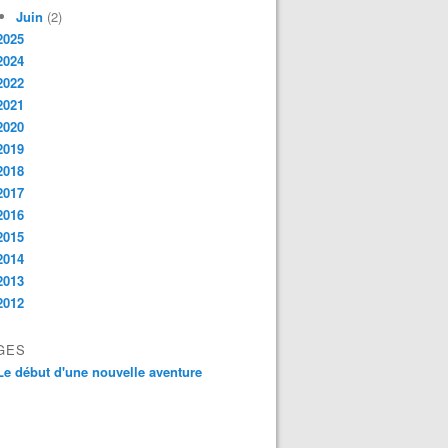
Juin
(2)
2025
2024
2022
2021
2020
2019
2018
2017
2016
2015
2014
2013
2012
GES
Le début d'une nouvelle aventure