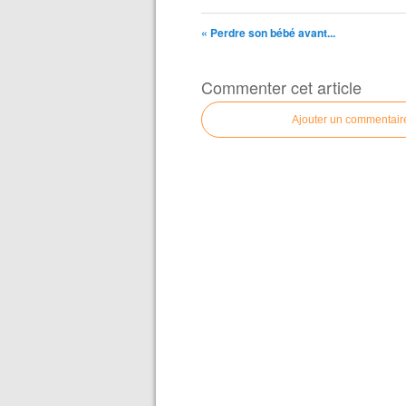
« Perdre son bébé avant...
Commenter cet article
Ajouter un commentair