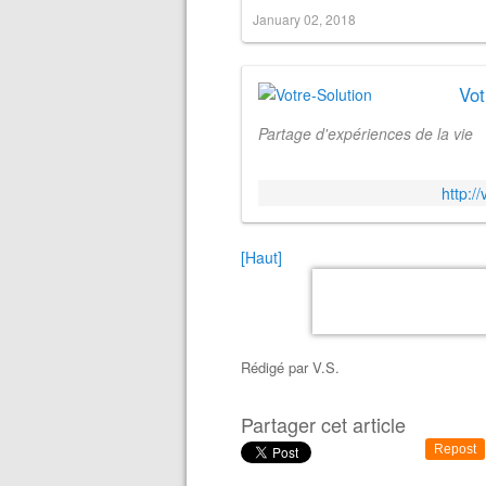
January 02, 2018
Vot
Partage d'expériences de la vie
http:/
[Haut]
Rédigé par
V.S.
Partager cet article
Repost