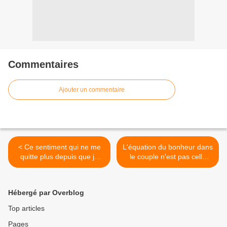
Commentaires
Ajouter un commentaire
< Ce sentiment qui ne me
L'équation du bonheur dans
quitte plus depuis que je
le couple n'est pas celle
suis mère
que vous croyez >
Hébergé par Overblog
Top articles
Pages