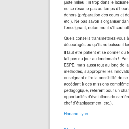
juste milieu : ni trop dans le laxisme
ne se résume pas au temps d’heures e
dehors (préparation des cours et des
etc.). Ne pas savoir s’organiser dan
l’enseignant, notamment s’il souhai
Quels conseils transmettriez-vous à
découragés ou qu’ils ne baissent le
Il faut être patient et se donner du
fait pas du jour au lendemain ! Par 
ESPE, mais aussi tout au long de la 
méthodes, s’approprier les innovat
enseignant offre la possibilité de 
accédant à des missions complémenta
pédagogique, référent pour un champ
opportunités d’évolutions de carriè
chef d’établissement, etc.).
Hanane Lynn