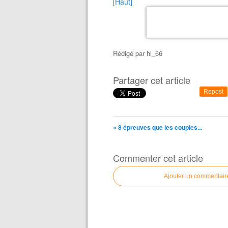
[Haut]
Rédigé par
hl_66
Partager cet article
Repost
« 8 épreuves que les couples...
Commenter cet article
Ajouter un commentair