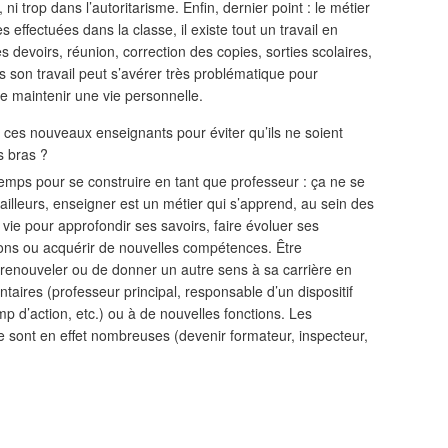
, ni trop dans l’autoritarisme. Enfin, dernier point : le métier
ffectuées dans la classe, il existe tout un travail en
 devoirs, réunion, correction des copies, sorties scolaires,
s son travail peut s’avérer très problématique pour
te maintenir une vie personnelle.
 ces nouveaux enseignants pour éviter qu’ils ne soient
s bras ?
 temps pour se construire en tant que professeur : ça ne se
ailleurs, enseigner est un métier qui s’apprend, au sein des
vie pour approfondir ses savoirs, faire évoluer ses
ions ou acquérir de nouvelles compétences. Être
se renouveler ou de donner un autre sens à sa carrière en
ires (professeur principal, responsable d’un dispositif
 d’action, etc.) ou à de nouvelles fonctions. Les
re sont en effet nombreuses (devenir formateur, inspecteur,