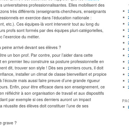
 universitaires professionnalisantes. Elles mobilisent des
zons très différents (enseignants-chercheurs, enseignants
ssionnels en exercice dans l’éducation nationale :
t, etc.). Ces équipes-là vont intervenir tout au long du
turs profs sont formés par des équipes pluri-catégorielles,
 l’exercice du métier.
 peine arrivé devant ses élèves ?
être un bon prof. Par contre, pour l’aider dans cette
 en premier lieu construire sa posture professionnelle en
nt dit, trouver son style ! Dès ses premiers cours, il doit
nfiance, installer un climat de classe bienveillant et propice
 à l’écoute mais aussi faire preuve d’une grande rigueur
ours. Enfin, pour être efficace dans son enseignement, ce
en réfléchir à son organisation de travail et aux dispositifs
ant par exemple si ces derniers auront un impact
PA
 réussite des élèves doit constituer l’une de ses
ce grave ?