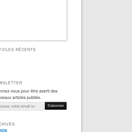
TICLES RÉCENTS
WSLETTER
nnez-vous pour être averti des
veaux articles publiés.
il
CHIVES
2026