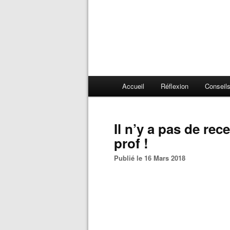
Accueil
Réflexion
Conseil
Il n’y a pas de recette miracle pour être un bon
prof !
Publié le 16 Mars 2018