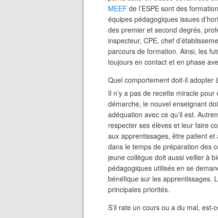
MEEF
de l’ESPE sont des formations
équipes pédagogiques issues d’hori
des premier et second degrés, profe
inspecteur, CPE, chef d’établissemen
parcours de formation. Ainsi, les fu
toujours en contact et en phase avec
Quel comportement doit-il adopter à
Il n’y a pas de recette miracle pour 
démarche, le nouvel enseignant doit
adéquation avec ce qu’il est. Autreme
respecter ses élèves et leur faire co
aux apprentissages, être patient et
dans le temps de préparation des c
jeune collègue doit aussi veiller à bi
pédagogiques utilisés en se demand
bénéfique sur les apprentissages. La
principales priorités.
S’il rate un cours ou a du mal, est-