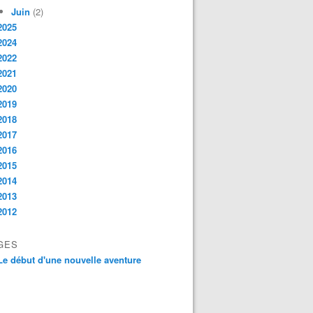
Juin
(2)
2025
2024
2022
2021
2020
2019
2018
2017
2016
2015
2014
2013
2012
GES
Le début d'une nouvelle aventure