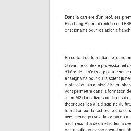
Dans la carrière d’un prof, ses pre
Elsa Lang Ripert, directrice de l'E
enseignants pour les aider à franchi
En sortant de formation, le jeune en
Suivant le contexte professionnel da
différente. Il n’existe pas une seule 
enseignants pour qu’ils soient juste
professionnels et ainsi être en phas
vont permettre dans la formation de
et en M2 dans divers contextes d’en
théoriques liés à la discipline du fu
formation par la recherche que ce s
sciences cognitives, la formation 
avoir recourt à des méthodes, à des
par la suite en classe devant ses él